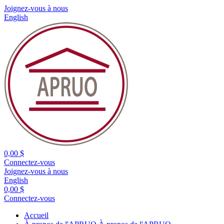
Joignez-vous à nous
English
0,00 $
Connectez-vous
Joignez-vous à nous
English
0,00 $
Connectez-vous
Accueil