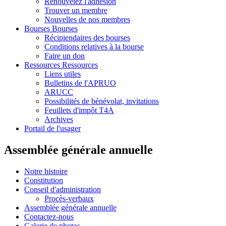
Renouvelez l'adhésion
Trouver un membre
Nouvelles de nos membres
Bourses
Bourses
Récipiendaires des bourses
Conditions relatives à la bourse
Faire un don
Ressources
Ressources
Liens utiles
Bulletins de l'APRUO
ARUCC
Possibilités de bénévolat, invitations
Feuillets d'impôt T4A
Archives
Portail de l'usager
Assemblée générale annuelle
Notre histoire
Constitution
Conseil d'administration
Procès-verbaux
Assemblée générale annuelle
Contactez-nous
Galerie de photos