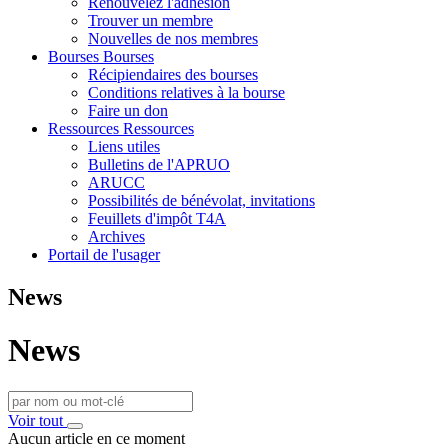
Renouvelez l'adhésion
Trouver un membre
Nouvelles de nos membres
Bourses
Bourses
Récipiendaires des bourses
Conditions relatives à la bourse
Faire un don
Ressources
Ressources
Liens utiles
Bulletins de l'APRUO
ARUCC
Possibilités de bénévolat, invitations
Feuillets d'impôt T4A
Archives
Portail de l'usager
News
News
Voir tout
Aucun article en ce moment