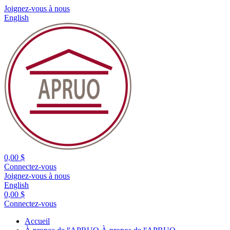
Joignez-vous à nous
English
0,00 $
Connectez-vous
Joignez-vous à nous
English
0,00 $
Connectez-vous
Accueil